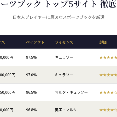
ーツブック トップ5サイト 徹
日本人プレイヤーに最適なスポーツブックを厳選
ナス
ペイアウト
ライセンス
評価
0,000円
97.5%
キュラソー
★★★★
00,000円
97.0%
キュラソー
★★★★
50,000円
96.5%
マルタ・キュラソー
★★★★
0,000円
96.8%
英国・マルタ
★★★★