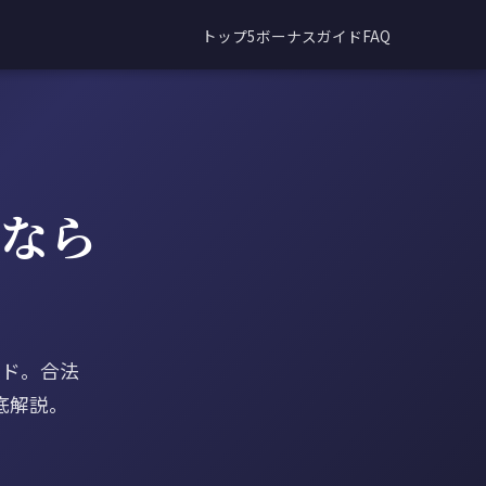
トップ5
ボーナス
ガイド
FAQ
なら
イド。合法
底解説。