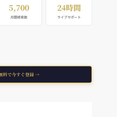
5,700
24時間
月間検索数
ライブサポート
無料で今すぐ登録 →