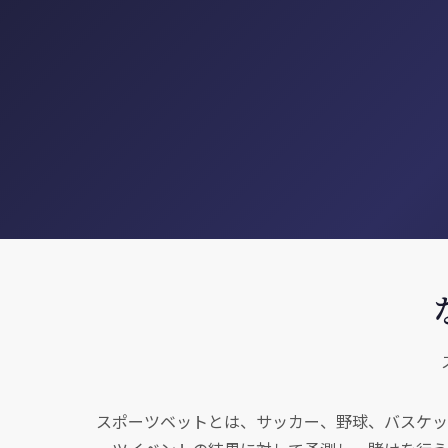
スポーツベットとは、サッカー、野球、バスケッ