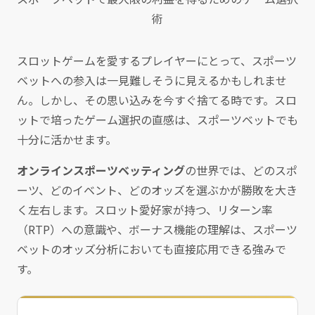
術
スロットゲームを愛するプレイヤーにとって、スポーツ
ベットへの参入は一見難しそうに見えるかもしれませ
ん。しかし、その思い込みを今すぐ捨てる時です。スロ
ットで培ったゲーム選択の直感は、スポーツベットでも
十分に活かせます。
オンラインスポーツベッティング
の世界では、どのスポ
ーツ、どのイベント、どのオッズを選ぶかが勝敗を大き
く左右します。スロット愛好家が持つ、リターン率
（RTP）への意識や、ボーナス機能の理解は、スポーツ
ベットのオッズ分析においても直接応用できる強みで
す。