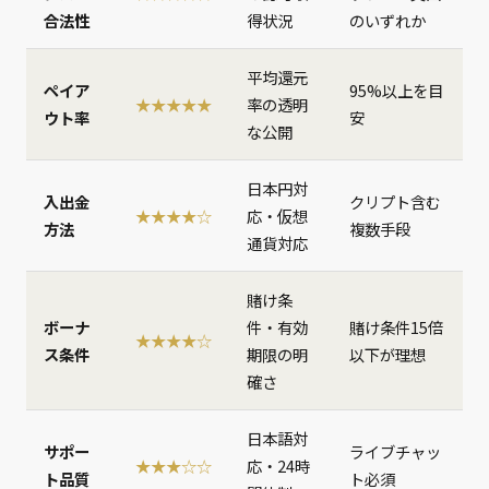
合法性
得状況
のいずれか
平均還元
ペイア
95%以上を目
★★★★★
率の透明
ウト率
安
な公開
日本円対
入出金
クリプト含む
★★★★☆
応・仮想
方法
複数手段
通貨対応
賭け条
ボーナ
件・有効
賭け条件15倍
★★★★☆
ス条件
期限の明
以下が理想
確さ
日本語対
サポー
ライブチャッ
★★★☆☆
応・24時
ト品質
ト必須