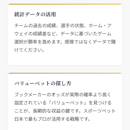
統計データの活用
チームの過去の成績、選手の状態、ホーム・ア
ウェイの成績差など、データに基づいたゲーム
選択が勝率を高めます。感情ではなくデータで賭
けてください。
バリューベットの探し方
ブックメーカーのオッズが実際の確率より高く
設定されている「バリューベット」を見つける
ことが、長期的な収益の鍵です。スポーツベット
日本で最もプロが活用する戦略です。