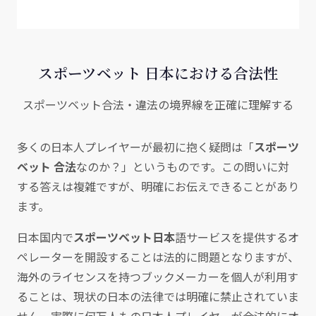
スポーツベット 日本における合法性
スポーツベット合法・違法の境界線を正確に理解する
多くの日本人プレイヤーが最初に抱く疑問は「
スポーツ
ベット 合法
なのか？」というものです。この問いに対
する答えは複雑ですが、明確にお伝えできることがあり
ます。
日本国内で
スポーツベット日本
語サービスを提供するオ
ペレーターを開設することは法的に問題となりますが、
海外のライセンスを持つブックメーカーを個人が利用す
ることは、現状の日本の法律では明確に禁止されていま