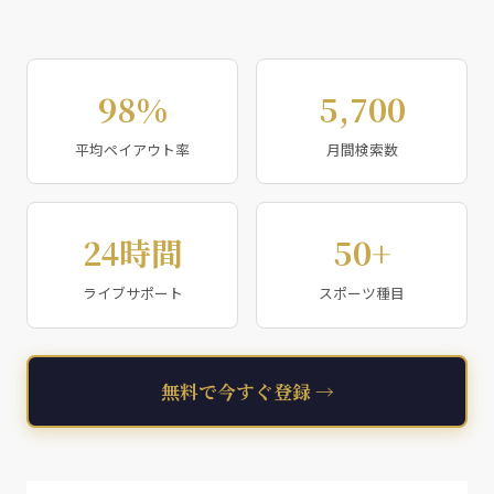
98%
5,700
平均ペイアウト率
月間検索数
24時間
50+
ライブサポート
スポーツ種目
無料で今すぐ登録 →