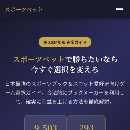
スポーツベット
🎯 2024年版 完全ガイド
スポーツベット
で勝ちたいなら
今すぐ選択を変えろ
日本最強のスポーツブック＆スロット愛好家向けゲ
ーム選択ガイド。合法的にブックメーカーを利用し
て、確実に利益を上げる方法を徹底解説。
9,504
290