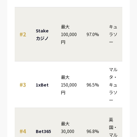
最大
キュ
Stake
#2
100,000
97.0%
ラソ
★★
カジノ
円
ー
マル
最大
タ・
#3
1xBet
150,000
96.5%
キュ
★★
円
ラソ
ー
英
最大
国・
#4
Bet365
30,000
96.8%
★★
マル