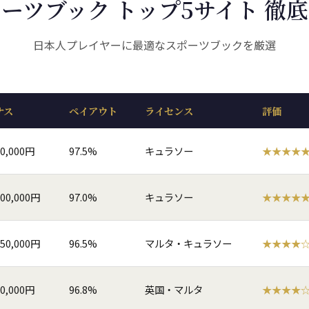
ーツブック トップ5サイト 徹
日本人プレイヤーに最適なスポーツブックを厳選
ナス
ペイアウト
ライセンス
評価
0,000円
97.5%
キュラソー
★★★★
00,000円
97.0%
キュラソー
★★★★
50,000円
96.5%
マルタ・キュラソー
★★★★
0,000円
96.8%
英国・マルタ
★★★★