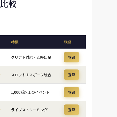
底比較
特徴
登録
★
クリプト対応・即時出金
登録
★
スロット＋スポーツ統合
登録
☆
1,000種以上のイベント
登録
☆
ライブストリーミング
登録