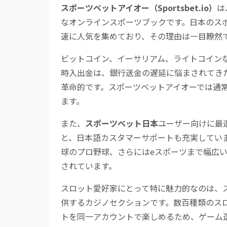
スポーツベットアイオー（Sportsbet.io）
は
なオンラインスポーツブックです。日本のス
速に人気を集めており、その理由は一目瞭然
ビットコイン、イーサリアム、ライトコイン
時入出金は、銀行送金の遅延に悩まされてき
革命的です。スポーツベットアイオーでは通
ます。
また、
スポーツベット日本
ユーザー向けに最
と、日本語カスタマーサポートも充実してい
球のプロ野球、さらにはeスポーツまで幅広
されています。
スロット愛好家にとって特に魅力的なのは、
供するカジノセクションです。数百種類のス
トを同一アカウントで楽しめるため、ゲーム