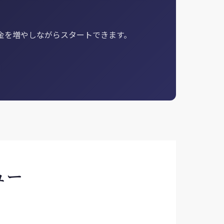
金を増やしながらスタートできます。
ュー