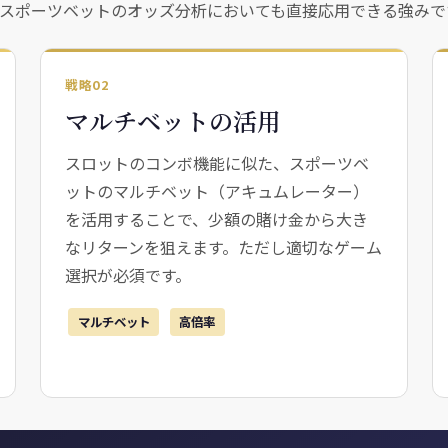
、スポーツベットのオッズ分析においても直接応用できる強みで
戦略02
マルチベットの活用
スロットのコンボ機能に似た、スポーツベ
ットのマルチベット（アキュムレーター）
を活用することで、少額の賭け金から大き
なリターンを狙えます。ただし適切なゲーム
選択が必須です。
マルチベット
高倍率