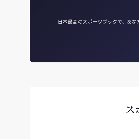
日本最高のスポーツブックで、あな
ス