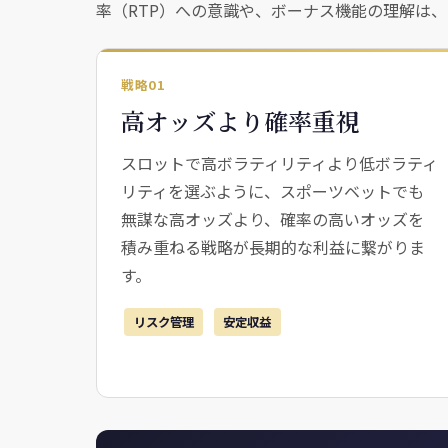
率（RTP）への意識や、ボーナス機能の理解は
戦略01
高オッズより確率重視
スロットで高ボラティリティより低ボラティ
リティを選ぶように、スポーツベットでも
無謀な高オッズより、確率の高いオッズを
積み重ねる戦略が長期的な利益に繋がりま
す。
リスク管理
安定収益