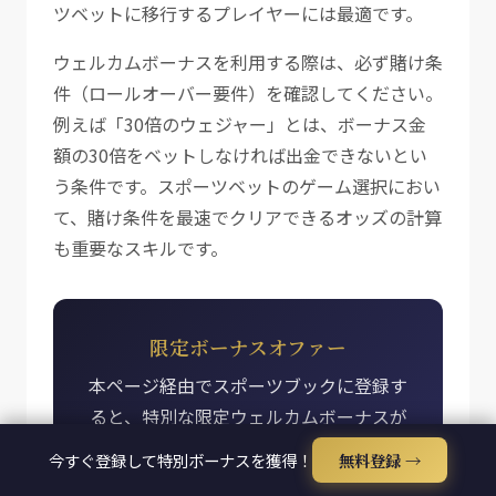
ツベットに移行するプレイヤーには最適です。
ウェルカムボーナスを利用する際は、必ず賭け条
件（ロールオーバー要件）を確認してください。
例えば「30倍のウェジャー」とは、ボーナス金
額の30倍をベットしなければ出金できないとい
う条件です。スポーツベットのゲーム選択におい
て、賭け条件を最速でクリアできるオッズの計算
も重要なスキルです。
限定ボーナスオファー
本ページ経由でスポーツブックに登録す
ると、特別な限定ウェルカムボーナスが
適用されます。今すぐ登録して、スポー
今すぐ登録して特別ボーナスを獲得！
無料登録 →
ツベットの世界に飛び込んでください。