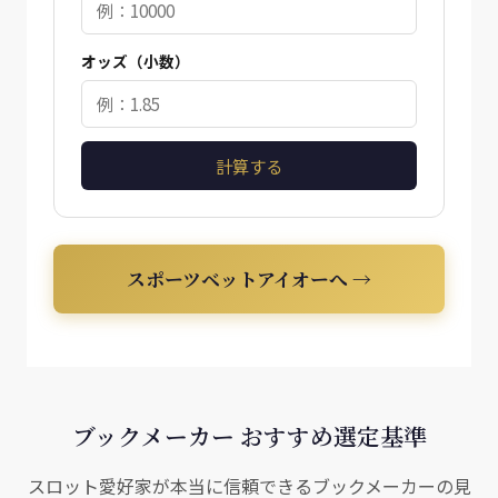
オッズ（小数）
計算する
スポーツベットアイオーへ →
ブックメーカー おすすめ選定基準
スロット愛好家が本当に信頼できるブックメーカーの見