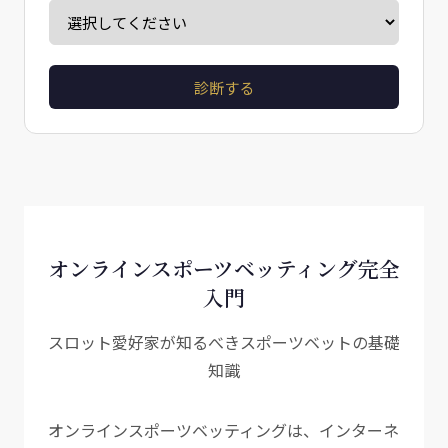
診断する
オンラインスポーツベッティング完全
入門
スロット愛好家が知るべきスポーツベットの基礎
知識
オンラインスポーツベッティングは、インターネ