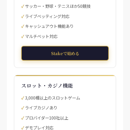
サッカー・野球・テニスほか50競技
ライブベッティング対応
キャッシュアウト機能あり
マルチベット対応
Stakeで始める
スロット・カジノ機能
3,000種以上のスロットゲーム
ライブカジノあり
プロバイダー100社以上
デモプレイ対応