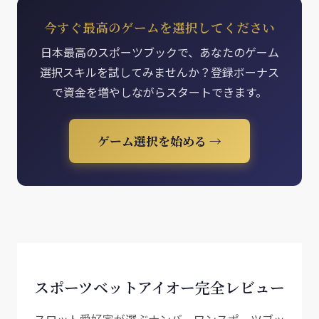
今すぐ最高のゲームを選択してください
日本最高のスポーツブックで、あなたのゲーム
選択スキルを試してみませんか？登録ボーナス
で資金を増やしながらスタートできます。
ゲーム選択を始める →
スポーツベットアイオー完全レビュー
スロット愛好家が選ぶナンバーワンスポーツブッ