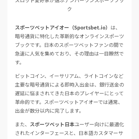
ク
スポーツベットアイオー（Sportsbet.io）
は、
暗号通貨に特化した革新的なオンラインスポーツ
ブックです。日本のスポーツベットファンの間で
急速に人気を集めており、その理由は一目瞭然で
す。
ビットコイン、イーサリアム、ライトコインなど
主要な暗号通貨による即時入出金は、銀行送金の
遅延に悩まされてきた日本のプレイヤーにとって
革命的です。スポーツベットアイオーでは通常、
出金が数分以内に完了します。
また、
スポーツベット日本
ユーザー向けに最適化
されたインターフェースと、日本語カスタマーサ