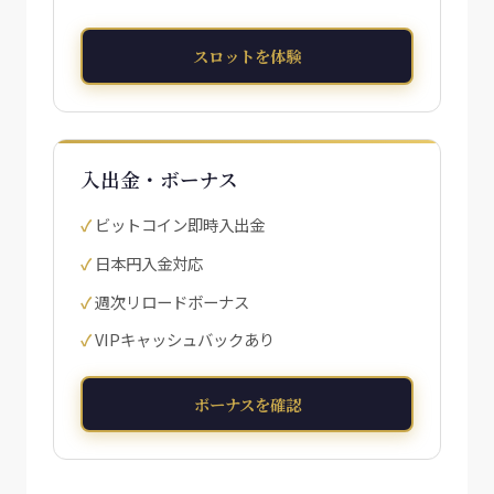
スロットを体験
入出金・ボーナス
ビットコイン即時入出金
日本円入金対応
週次リロードボーナス
VIPキャッシュバックあり
ボーナスを確認