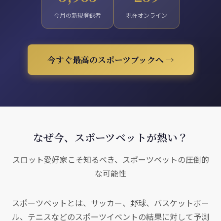
今月の新規登録者
現在オンライン
今すぐ最高のスポーツブックへ →
なぜ今、スポーツベットが熱い？
スロット愛好家こそ知るべき、スポーツベットの圧倒的
な可能性
スポーツベットとは、サッカー、野球、バスケットボー
ル、テニスなどのスポーツイベントの結果に対して予測