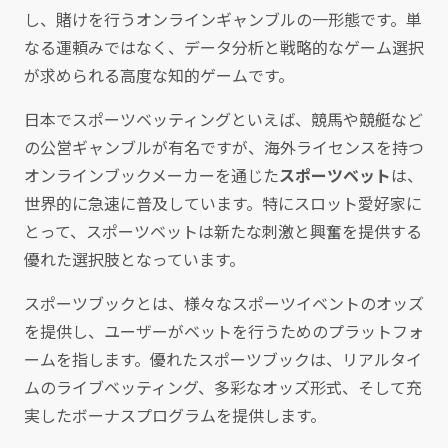
し、賭けを行うオンラインギャンブルの一形態です。単
なる運頼みではなく、データ分析と戦略的なゲーム選択
が求められる高度な知的ゲームです。
日本でスポーツベッティングといえば、競馬や競艇など
の公営ギャンブルが有名ですが、海外ライセンスを持つ
オンラインブックメーカーを通じた
スポーツベット
は、
世界的に急速に普及しています。特にスロット愛好家に
とって、スポーツベットは新たな刺激と興奮を提供する
優れた選択肢となっています。
スポーツブックとは、様々なスポーツイベントのオッズ
を提供し、ユーザーがベットを行うためのプラットフォ
ームを指します。優れたスポーツブックは、リアルタイ
ムのライブベッティング、多彩なオッズ形式、そして充
実したボーナスプログラムを提供します。