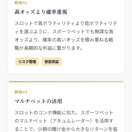
戦略01
高オッズより確率重視
スロットで高ボラティリティより低ボラティリテ
ィを選ぶように、スポーツベットでも無謀な高
オッズより、確率の高いオッズを積み重ねる戦
略が長期的な利益に繋がります。
リスク管理
安定収益
戦略02
マルチベットの活用
スロットのコンボ機能に似た、スポーツベット
のマルチベット（アキュムレーター）を活用す
ることで、少額の賭け金から大きなリターンを狙