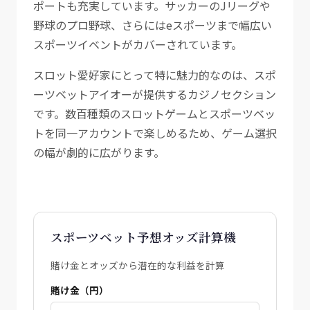
ポートも充実しています。サッカーのJリーグや
野球のプロ野球、さらにはeスポーツまで幅広い
スポーツイベントがカバーされています。
スロット愛好家にとって特に魅力的なのは、スポ
ーツベットアイオーが提供するカジノセクション
です。数百種類のスロットゲームとスポーツベッ
トを同一アカウントで楽しめるため、ゲーム選択
の幅が劇的に広がります。
スポーツベット予想オッズ計算機
賭け金とオッズから潜在的な利益を計算
賭け金（円）