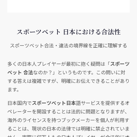
スポーツベット 日本における合法性
スポーツベット合法・違法の境界線を正確に理解する
多くの日本人プレイヤーが最初に抱く疑問は「
スポーツ
ベット 合法
なのか？」というものです。この問いに対
する答えは複雑ですが、明確にお伝えできることがあり
ます。
日本国内で
スポーツベット日本
語サービスを提供するオ
ペレーターを開設することは法的に問題となりますが、
海外のライセンスを持つブックメーカーを個人が利用す
ることは、現状の日本の法律では明確に禁止されていま