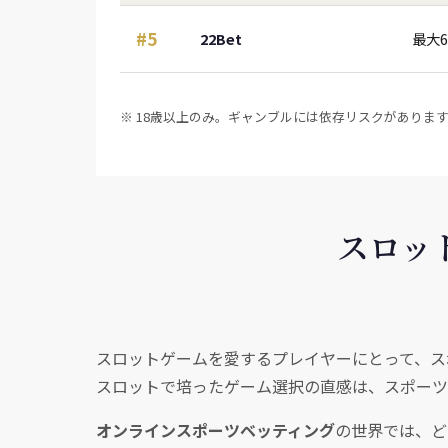
#5
22Bet
最大6
※ 18歳以上のみ。ギャンブルには依存リスクがありま
スロッ
スロットゲームを愛するプレイヤーにとって、ス
スロットで培ったゲーム選択の直感は、スポーツ
オンラインスポーツベッティング
の世界では、ど