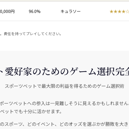
0,000円
96.0%
キュラソー
★★★★
す。責任を持ってプレイしてください。
ト愛好家のためのゲーム選択完
スポーツベットで最大限の利益を得るためのゲーム選択術
ポーツベットへの参入は一見難しそうに見えるかもしれません
ベットでも十分に活かせます。
のスポーツ、どのイベント、どのオッズを選ぶかが勝敗を大き