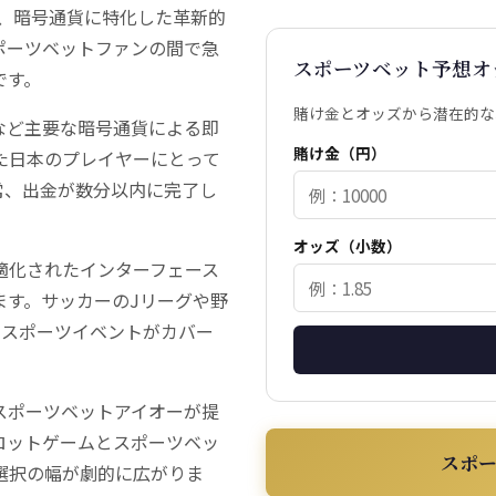
、暗号通貨に特化した革新的
ポーツベットファンの間で急
スポーツベット予想オ
です。
賭け金とオッズから潜在的な
など主要な暗号通貨による即
賭け金（円）
た日本のプレイヤーにとって
常、出金が数分以内に完了し
オッズ（小数）
適化されたインターフェース
ます。サッカーのJリーグや野
いスポーツイベントがカバー
スポーツベットアイオーが提
ロットゲームとスポーツベッ
スポー
選択の幅が劇的に広がりま