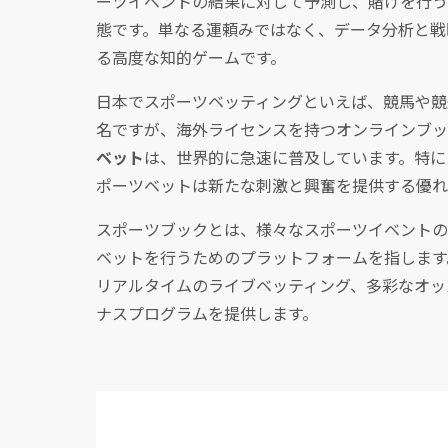
ーツイベントの結果に対して予測し、賭けを行う
態です。単なる運頼みではなく、データ分析と戦
る高度な知的ゲームです。
日本でスポーツベッティングといえば、競馬や競
名ですが、海外ライセンスを持つオンラインブッ
ベット
は、世界的に急速に普及しています。特に
ポーツベットは新たな刺激と興奮を提供する優れ
スポーツブックとは、様々なスポーツイベントの
ベットを行うためのプラットフォームを指します
リアルタイムのライブベッティング、多彩なオッ
ナスプログラムを提供します。