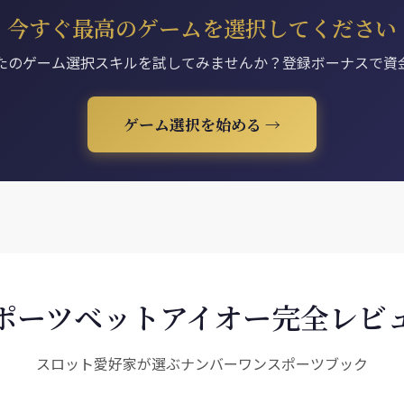
今すぐ最高のゲームを選択してください
たのゲーム選択スキルを試してみませんか？登録ボーナスで資
ゲーム選択を始める →
ポーツベットアイオー完全レビ
スロット愛好家が選ぶナンバーワンスポーツブック