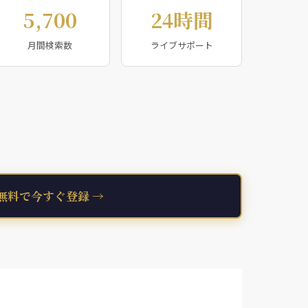
5,700
24時間
月間検索数
ライブサポート
無料で今すぐ登録 →