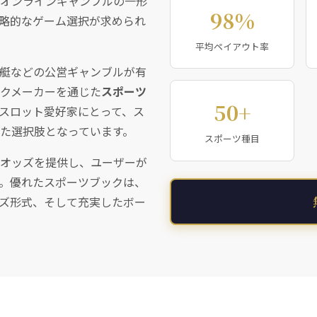
オンラインギャンブルの一形
98%
略的なゲーム選択が求められ
平均ペイアウト率
艇などの公営ギャンブルが有
クメーカーを通じた
スポーツ
50+
スロット愛好家にとって、ス
た選択肢となっています。
スポーツ種目
オッズを提供し、ユーザーが
。優れたスポーツブックは、
ズ形式、そして充実したボー