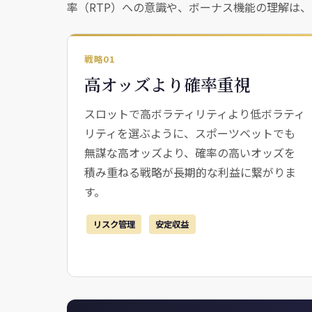
率（RTP）への意識や、ボーナス機能の理解は
戦略01
高オッズより確率重視
スロットで高ボラティリティより低ボラティ
リティを選ぶように、スポーツベットでも
無謀な高オッズより、確率の高いオッズを
積み重ねる戦略が長期的な利益に繋がりま
す。
リスク管理
安定収益