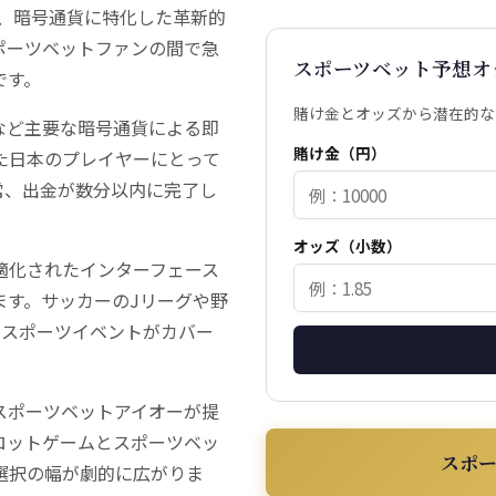
、暗号通貨に特化した革新的
ポーツベットファンの間で急
スポーツベット予想オ
です。
賭け金とオッズから潜在的な
など主要な暗号通貨による即
賭け金（円）
た日本のプレイヤーにとって
常、出金が数分以内に完了し
オッズ（小数）
適化されたインターフェース
ます。サッカーのJリーグや野
いスポーツイベントがカバー
スポーツベットアイオーが提
ロットゲームとスポーツベッ
スポー
選択の幅が劇的に広がりま