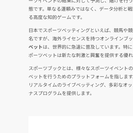
ーツイベントの結果に対して予測し、賭けを行う
態です。単なる運頼みではなく、データ分析と戦
る高度な知的ゲームです。
日本でスポーツベッティングといえば、競馬や競
名ですが、海外ライセンスを持つオンラインブッ
ベット
は、世界的に急速に普及しています。特に
ポーツベットは新たな刺激と興奮を提供する優れ
スポーツブックとは、様々なスポーツイベントの
ベットを行うためのプラットフォームを指します
リアルタイムのライブベッティング、多彩なオッ
ナスプログラムを提供します。