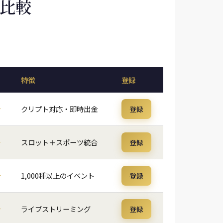
底比較
特徴
登録
★
クリプト対応・即時出金
登録
★
スロット＋スポーツ統合
登録
☆
1,000種以上のイベント
登録
☆
ライブストリーミング
登録