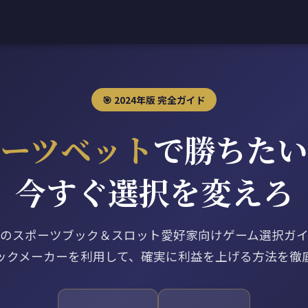
🎯 2024年版 完全ガイド
ーツベット
で勝ちたい
今すぐ選択を変えろ
のスポーツブック＆スロット愛好家向けゲーム選択ガ
ックメーカーを利用して、確実に利益を上げる方法を徹