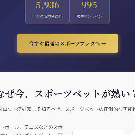
5,936
995
今月の新規登録者
現在オンライン
今すぐ最高のスポーツブックへ →
なぜ今、スポーツベットが熱い
スロット愛好家こそ知るべき、スポーツベットの圧倒的な可能
トボール、テニスなどのスポ