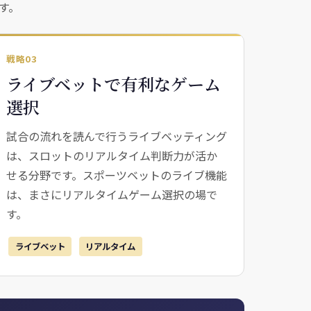
す。
戦略03
ライブベットで有利なゲーム
選択
試合の流れを読んで行うライブベッティング
は、スロットのリアルタイム判断力が活か
せる分野です。スポーツベットのライブ機能
は、まさにリアルタイムゲーム選択の場で
す。
ライブベット
リアルタイム