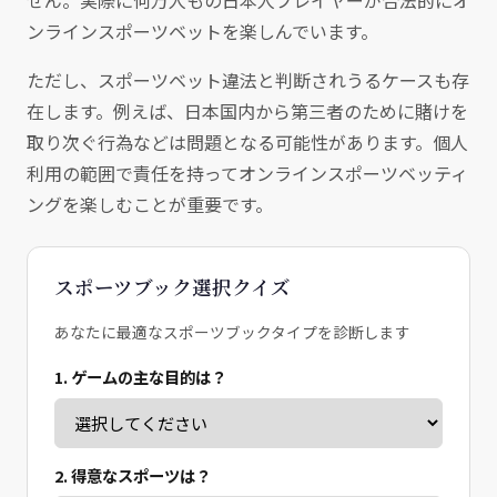
せん。実際に何万人もの日本人プレイヤーが合法的にオ
ンラインスポーツベットを楽しんでいます。
ただし、スポーツベット違法と判断されうるケースも存
在します。例えば、日本国内から第三者のために賭けを
取り次ぐ行為などは問題となる可能性があります。個人
利用の範囲で責任を持ってオンラインスポーツベッティ
ングを楽しむことが重要です。
スポーツブック選択クイズ
あなたに最適なスポーツブックタイプを診断します
1. ゲームの主な目的は？
2. 得意なスポーツは？