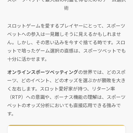
術
スロットゲームを愛するプレイヤーにとって、スポーツ
ベットへの参入は一見難しそうに見えるかもしれませ
ん。しかし、その思い込みを今すぐ捨てる時です。スロ
ットで培ったゲーム選択の直感は、スポーツベットでも
十分に活かせます。
オンラインスポーツベッティング
の世界では、どのスポ
ーツ、どのイベント、どのオッズを選ぶかが勝敗を大き
く左右します。スロット愛好家が持つ、リターン率
（RTP）への意識や、ボーナス機能の理解は、スポーツ
ベットのオッズ分析においても直接応用できる強みで
す。