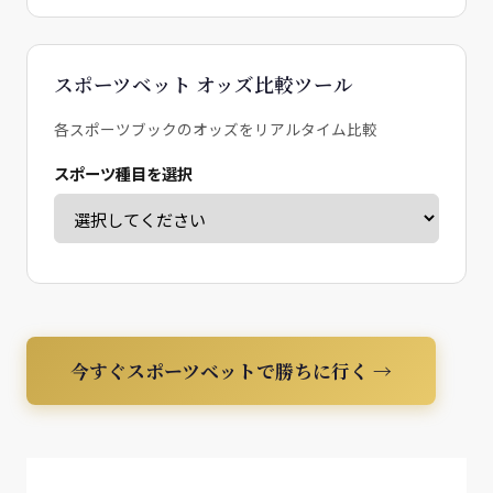
スポーツベット オッズ比較ツール
各スポーツブックのオッズをリアルタイム比較
スポーツ種目を選択
今すぐスポーツベットで勝ちに行く →