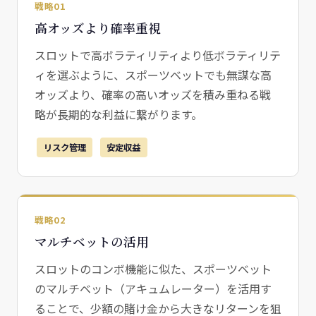
戦略01
高オッズより確率重視
スロットで高ボラティリティより低ボラティリテ
ィを選ぶように、スポーツベットでも無謀な高
オッズより、確率の高いオッズを積み重ねる戦
略が長期的な利益に繋がります。
リスク管理
安定収益
戦略02
マルチベットの活用
スロットのコンボ機能に似た、スポーツベット
のマルチベット（アキュムレーター）を活用す
ることで、少額の賭け金から大きなリターンを狙