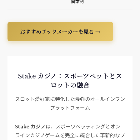
間体制
おすすめブックメーカーを見る →
Stake カジノ：スポーツベットとス
ロットの融合
スロット愛好家に特化した最強のオールインワン
プラットフォーム
Stake カジノ
は、スポーツベッティングとオン
ラインカジノゲームを完全に統合した革新的なプ