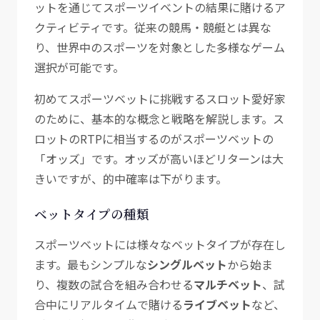
ットを通じてスポーツイベントの結果に賭けるア
クティビティです。従来の競馬・競艇とは異な
り、世界中のスポーツを対象とした多様なゲーム
選択が可能です。
初めてスポーツベットに挑戦するスロット愛好家
のために、基本的な概念と戦略を解説します。ス
ロットのRTPに相当するのがスポーツベットの
「オッズ」です。オッズが高いほどリターンは大
きいですが、的中確率は下がります。
ベットタイプの種類
スポーツベットには様々なベットタイプが存在し
ます。最もシンプルな
シングルベット
から始ま
り、複数の試合を組み合わせる
マルチベット
、試
合中にリアルタイムで賭ける
ライブベット
など、