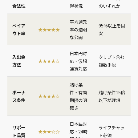
合法性
得状況
のいずれか
平均還元
ペイア
95%以上を目
★★★★★
率の透明
ウト率
安
な公開
日本円対
入出金
クリプト含む
★★★★☆
応・仮想
方法
複数手段
通貨対応
賭け条
ボーナ
件・有効
賭け条件15倍
★★★★☆
ス条件
期限の明
以下が理想
確さ
日本語対
サポー
ライブチャッ
★★★☆☆
応・24時
ト品質
ト必須