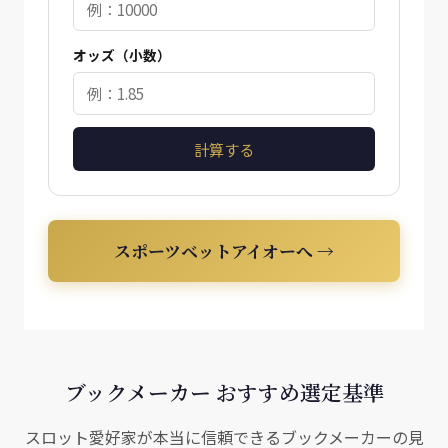
オッズ（小数）
計算する
スポーツベットアイオーへ →
ブックメーカー おすすめ選定基準
スロット愛好家が本当に信頼できるブックメーカーの見