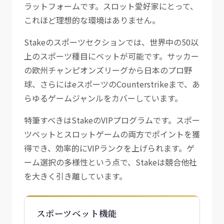
ラットフォームです。スロット愛好家にとって、
これほど理想的な環境はありません。
Stakeのスポーツセクションでは、世界中の50以
上のスポーツ種目にベットが可能です。サッカー
の欧州チャンピオンズリーグから日本のプロ野
球、さらにはeスポーツのCounterstrikeまで、あ
らゆるゲームジャンルをカバーしています。
特筆すべきはStakeのVIPプログラムです。スポー
ツベットとスロットゲームの両方でポイントを獲
得でき、効率的にVIPランクを上げられます。ゲ
ーム選択の多様性という点で、Stakeは競合他社
を大きく引き離しています。
スポーツベット機能