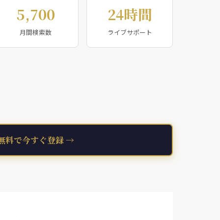
5,700
24時間
月間検索数
ライブサポート
無料で今すぐ登録 →