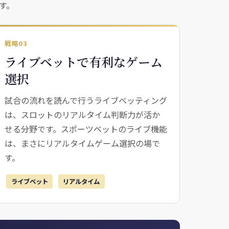
す。
戦略03
ライブベットで有利なゲーム
選択
試合の流れを読んで行うライブベッティング
は、スロットのリアルタイム判断力が活か
せる分野です。スポーツベットのライブ機能
は、まさにリアルタイムゲーム選択の場で
す。
ライブベット
リアルタイム