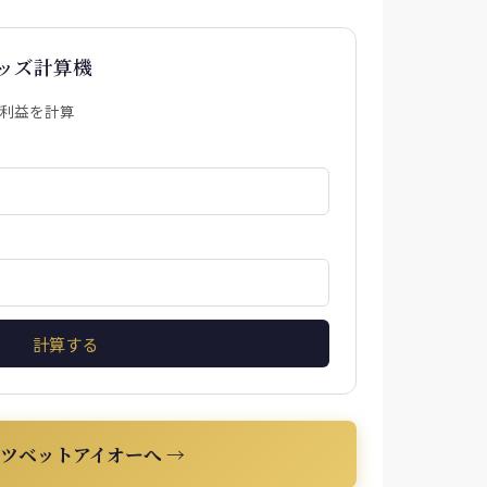
ッズ計算機
利益を計算
計算する
ツベットアイオーへ →