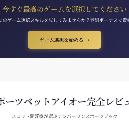
今すぐ最高のゲームを選択してください
たのゲーム選択スキルを試してみませんか？登録ボーナスで資
ゲーム選択を始める →
ポーツベットアイオー完全レビ
スロット愛好家が選ぶナンバーワンスポーツブック