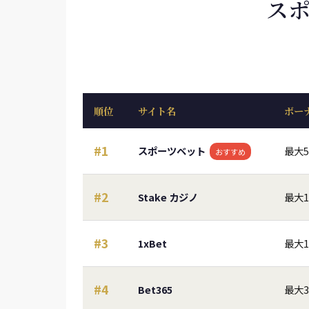
スポ
順位
サイト名
ボー
#1
スポーツベット
最大5
おすすめ
#2
Stake カジノ
最大1
#3
1xBet
最大1
#4
Bet365
最大3