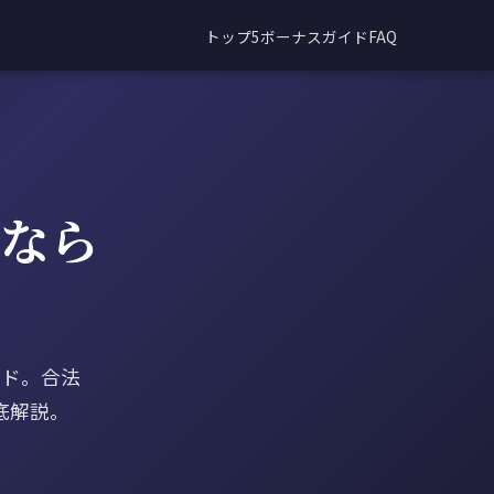
トップ5
ボーナス
ガイド
FAQ
なら
イド。合法
底解説。