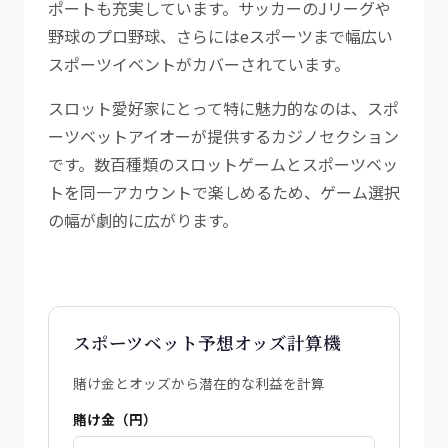
ポートも充実しています。サッカーのJリーグや
野球のプロ野球、さらにはeスポーツまで幅広い
スポーツイベントがカバーされています。
スロット愛好家にとって特に魅力的なのは、スポ
ーツベットアイオーが提供するカジノセクション
です。数百種類のスロットゲームとスポーツベッ
トを同一アカウントで楽しめるため、ゲーム選択
の幅が劇的に広がります。
スポーツベット予想オッズ計算機
賭け金とオッズから潜在的な利益を計算
賭け金（円）