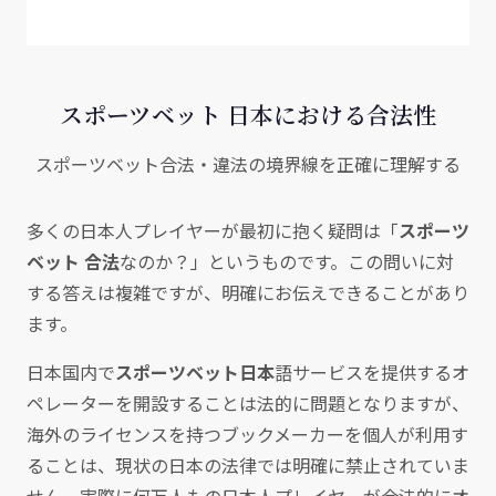
スポーツベット 日本における合法性
スポーツベット合法・違法の境界線を正確に理解する
多くの日本人プレイヤーが最初に抱く疑問は「
スポーツ
ベット 合法
なのか？」というものです。この問いに対
する答えは複雑ですが、明確にお伝えできることがあり
ます。
日本国内で
スポーツベット日本
語サービスを提供するオ
ペレーターを開設することは法的に問題となりますが、
海外のライセンスを持つブックメーカーを個人が利用す
ることは、現状の日本の法律では明確に禁止されていま