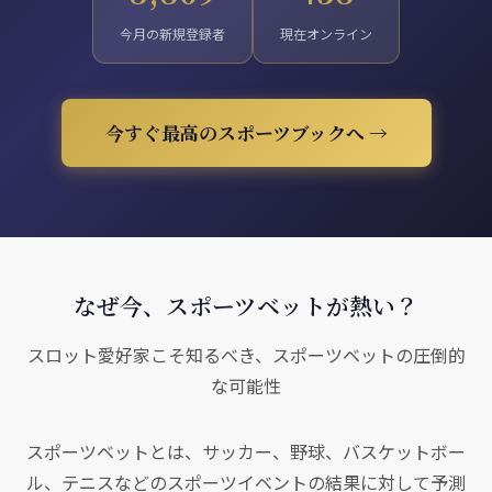
今月の新規登録者
現在オンライン
今すぐ最高のスポーツブックへ →
なぜ今、スポーツベットが熱い？
スロット愛好家こそ知るべき、スポーツベットの圧倒的
な可能性
スポーツベットとは、サッカー、野球、バスケットボー
ル、テニスなどのスポーツイベントの結果に対して予測