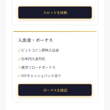
スロットを体験
入出金・ボーナス
ビットコイン即時入出金
日本円入金対応
週次リロードボーナス
VIPキャッシュバックあり
ボーナスを確認