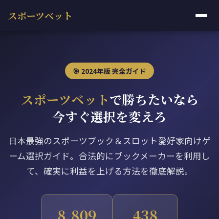
スポーツベット
🎯 2024年版 完全ガイド
スポーツベット
で勝ちたいなら
今すぐ選択を変えろ
日本最強のスポーツブック＆スロット愛好家向けゲ
ーム選択ガイド。合法的にブックメーカーを利用し
て、確実に利益を上げる方法を徹底解説。
8,809
438