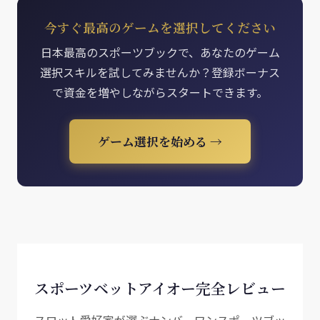
今すぐ最高のゲームを選択してください
日本最高のスポーツブックで、あなたのゲーム
選択スキルを試してみませんか？登録ボーナス
で資金を増やしながらスタートできます。
ゲーム選択を始める →
スポーツベットアイオー完全レビュー
スロット愛好家が選ぶナンバーワンスポーツブッ