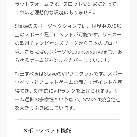
ラットフォームです。スロット愛好家にとって、
これほど理想的な環境はありません。
Stakeのスポーツセクションでは、世界中の50以
上のスポーツ種目にベットが可能です。サッカー
の欧州チャンピオンズリーグから日本のプロ野
球、さらにはeスポーツのCounterstrikeまで、あ
らゆるゲームジャンルをカバーしています。
特筆すべきはStakeのVIPプログラムです。スポー
ツベットとスロットゲームの両方でポイントを獲
得でき、効率的にVIPランクを上げられます。ゲ
ーム選択の多様性という点で、Stakeは競合他社
を大きく引き離しています。
スポーツベット機能