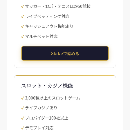
サッカー・野球・テニスほか50競技
ライブベッティング対応
キャッシュアウト機能あり
マルチベット対応
Stakeで始める
スロット・カジノ機能
3,000種以上のスロットゲーム
ライブカジノあり
プロバイダー100社以上
デモプレイ対応