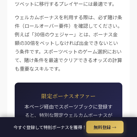
ツベットに移行するプレイヤーには最適です。
ウェルカムボーナスを利用する際は、必ず賭け条
件（ロールオーバー要件）を確認してください。
例えば「30倍のウェジャー」とは、ボーナス金
額の30倍をベットしなければ出金できないとい
う条件です。スポーツベットのゲーム選択におい
て、賭け条件を最速でクリアできるオッズの計算
も重要なスキルです。
限定ボーナスオファー
本ページ経由でスポーツブックに登録す
ると、特別な限定ウェルカムボーナスが
適用されます。今すぐ登録して、スポー
今すぐ登録して特別ボーナスを獲得！
無料登録 →
ツベットの世界に飛び込んでください。