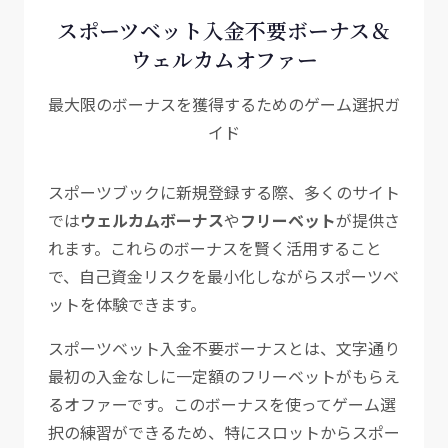
スポーツベット入金不要ボーナス＆
ウェルカムオファー
最大限のボーナスを獲得するためのゲーム選択ガ
イド
スポーツブックに新規登録する際、多くのサイト
では
ウェルカムボーナス
や
フリーベット
が提供さ
れます。これらのボーナスを賢く活用すること
で、自己資金リスクを最小化しながらスポーツベ
ットを体験できます。
スポーツベット入金不要ボーナスとは、文字通り
最初の入金なしに一定額のフリーベットがもらえ
るオファーです。このボーナスを使ってゲーム選
択の練習ができるため、特にスロットからスポー