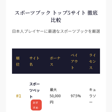
スポーツブック トップ5サイト 徹底
比較
日本人プレイヤーに最適なスポーツブックを厳選
ペイ
ライ
順
サイト
ボーナ
アウ
セン
評価
位
名
ス
ト
ス
スポー
最大
キュ
ツベッ
#1
50,000
97.5%
ラソ
★★
ト
円
ー
おす
すめ