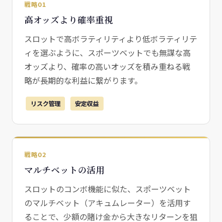
戦略01
高オッズより確率重視
スロットで高ボラティリティより低ボラティリテ
ィを選ぶように、スポーツベットでも無謀な高
オッズより、確率の高いオッズを積み重ねる戦
略が長期的な利益に繋がります。
リスク管理
安定収益
戦略02
マルチベットの活用
スロットのコンボ機能に似た、スポーツベット
のマルチベット（アキュムレーター）を活用す
ることで、少額の賭け金から大きなリターンを狙