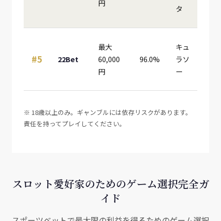
円
タ
最大
キュ
#5
22Bet
60,000
96.0%
ラソ
★★
円
ー
※ 18歳以上のみ。ギャンブルには依存リスクがあります。
責任を持ってプレイしてください。
スロット愛好家のためのゲーム選択完全ガ
イド
スポーツベットで最大限の利益を得るためのゲーム選択