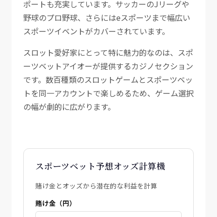
ポートも充実しています。サッカーのJリーグや
野球のプロ野球、さらにはeスポーツまで幅広い
スポーツイベントがカバーされています。
スロット愛好家にとって特に魅力的なのは、スポ
ーツベットアイオーが提供するカジノセクション
です。数百種類のスロットゲームとスポーツベッ
トを同一アカウントで楽しめるため、ゲーム選択
の幅が劇的に広がります。
スポーツベット予想オッズ計算機
賭け金とオッズから潜在的な利益を計算
賭け金（円）