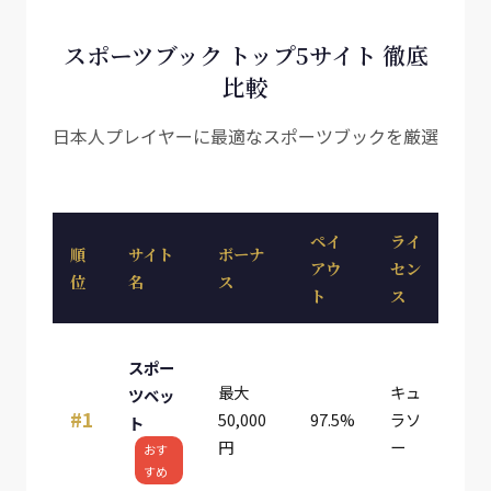
スポーツブック トップ5サイト 徹底
比較
日本人プレイヤーに最適なスポーツブックを厳選
ペイ
ライ
順
サイト
ボーナ
アウ
セン
評価
位
名
ス
ト
ス
スポー
最大
キュ
ツベッ
#1
50,000
97.5%
ラソ
★★
ト
円
ー
おす
すめ