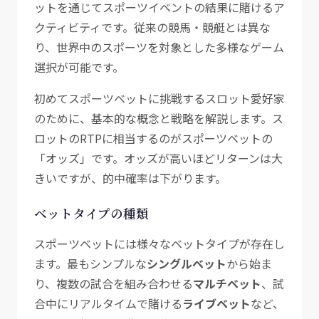
ットを通じてスポーツイベントの結果に賭けるア
クティビティです。従来の競馬・競艇とは異な
り、世界中のスポーツを対象とした多様なゲーム
選択が可能です。
初めてスポーツベットに挑戦するスロット愛好家
のために、基本的な概念と戦略を解説します。ス
ロットのRTPに相当するのがスポーツベットの
「オッズ」です。オッズが高いほどリターンは大
きいですが、的中確率は下がります。
ベットタイプの種類
スポーツベットには様々なベットタイプが存在し
ます。最もシンプルな
シングルベット
から始ま
り、複数の試合を組み合わせる
マルチベット
、試
合中にリアルタイムで賭ける
ライブベット
など、