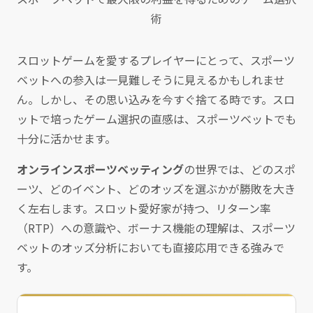
術
スロットゲームを愛するプレイヤーにとって、スポーツ
ベットへの参入は一見難しそうに見えるかもしれませ
ん。しかし、その思い込みを今すぐ捨てる時です。スロ
ットで培ったゲーム選択の直感は、スポーツベットでも
十分に活かせます。
オンラインスポーツベッティング
の世界では、どのスポ
ーツ、どのイベント、どのオッズを選ぶかが勝敗を大き
く左右します。スロット愛好家が持つ、リターン率
（RTP）への意識や、ボーナス機能の理解は、スポーツ
ベットのオッズ分析においても直接応用できる強みで
す。