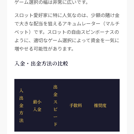
ゲーム選択の幅は非常に広いです。
スロット愛好家に特に人気なのは、少額の賭け金
で大きな配当を狙えるアキュムレーター（マルチ
ベット）です。スロットの自由スピンボーナスの
ように、適切なゲーム選択によって資金を一気に
増やせる可能性があります。
入金・出金方法の比較
出
入
金
出
最小
ス
金
手数料
推奨度
入金
ピ
方
ー
法
ド