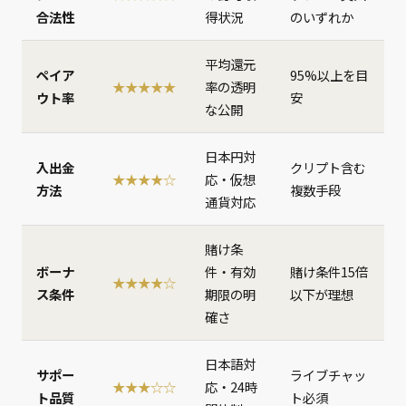
合法性
得状況
のいずれか
平均還元
ペイア
95%以上を目
★★★★★
率の透明
ウト率
安
な公開
日本円対
入出金
クリプト含む
★★★★☆
応・仮想
方法
複数手段
通貨対応
賭け条
ボーナ
件・有効
賭け条件15倍
★★★★☆
ス条件
期限の明
以下が理想
確さ
日本語対
サポー
ライブチャッ
★★★☆☆
応・24時
ト品質
ト必須