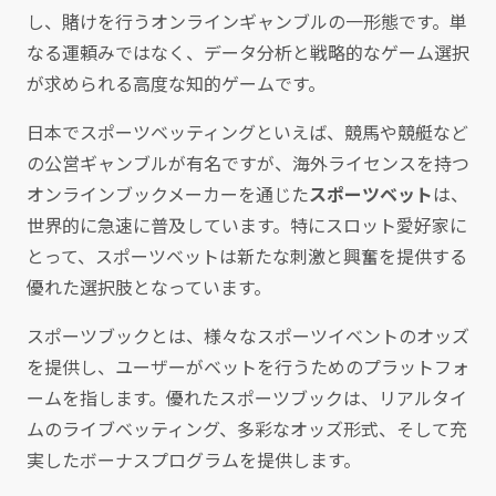
し、賭けを行うオンラインギャンブルの一形態です。単
なる運頼みではなく、データ分析と戦略的なゲーム選択
が求められる高度な知的ゲームです。
日本でスポーツベッティングといえば、競馬や競艇など
の公営ギャンブルが有名ですが、海外ライセンスを持つ
オンラインブックメーカーを通じた
スポーツベット
は、
世界的に急速に普及しています。特にスロット愛好家に
とって、スポーツベットは新たな刺激と興奮を提供する
優れた選択肢となっています。
スポーツブックとは、様々なスポーツイベントのオッズ
を提供し、ユーザーがベットを行うためのプラットフォ
ームを指します。優れたスポーツブックは、リアルタイ
ムのライブベッティング、多彩なオッズ形式、そして充
実したボーナスプログラムを提供します。