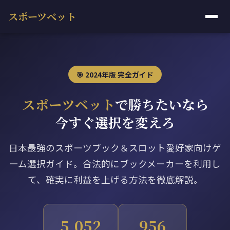
スポーツベット
🎯 2024年版 完全ガイド
スポーツベット
で勝ちたいなら
今すぐ選択を変えろ
日本最強のスポーツブック＆スロット愛好家向けゲ
ーム選択ガイド。合法的にブックメーカーを利用し
て、確実に利益を上げる方法を徹底解説。
5,051
957