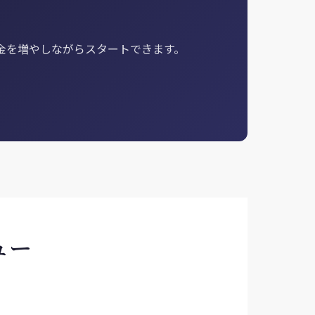
金を増やしながらスタートできます。
ュー