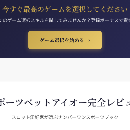
今すぐ最高のゲームを選択してください
たのゲーム選択スキルを試してみませんか？登録ボーナスで資
ゲーム選択を始める →
ポーツベットアイオー完全レビ
スロット愛好家が選ぶナンバーワンスポーツブック