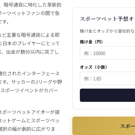
、暗号通貨に特化した革新的
ポーツベットファンの間で急
スポーツベット予想オ
です。
賭け金とオッズから潜在的な
など主要な暗号通貨による即
賭け金（円）
た日本のプレイヤーにとって
常、出金が数分以内に完了し
オッズ（小数）
適化されたインターフェース
ます。サッカーのJリーグや野
いスポーツイベントがカバー
スポーツベットアイオーが提
ロットゲームとスポーツベッ
スポー
選択の幅が劇的に広がりま