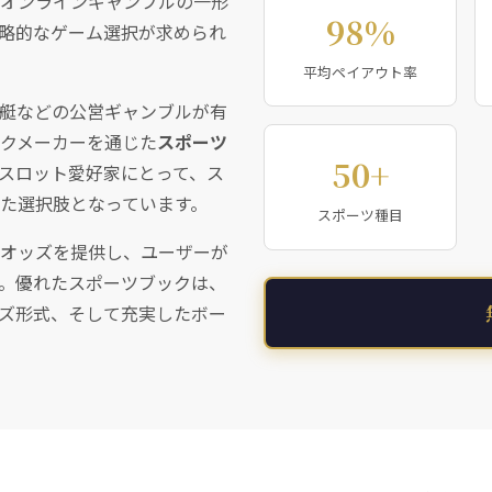
オンラインギャンブルの一形
98%
略的なゲーム選択が求められ
平均ペイアウト率
艇などの公営ギャンブルが有
クメーカーを通じた
スポーツ
50+
スロット愛好家にとって、ス
た選択肢となっています。
スポーツ種目
オッズを提供し、ユーザーが
。優れたスポーツブックは、
ズ形式、そして充実したボー