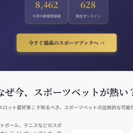
8,462
628
今月の新規登録者
現在オンライン
今すぐ最高のスポーツブックへ →
なぜ今、スポーツベットが熱い
スロット愛好家こそ知るべき、スポーツベットの圧倒的な可能
トボール、テニスなどのスポ