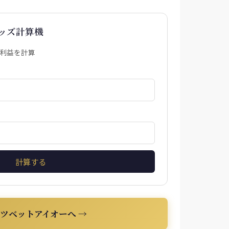
ッズ計算機
利益を計算
計算する
ツベットアイオーへ →