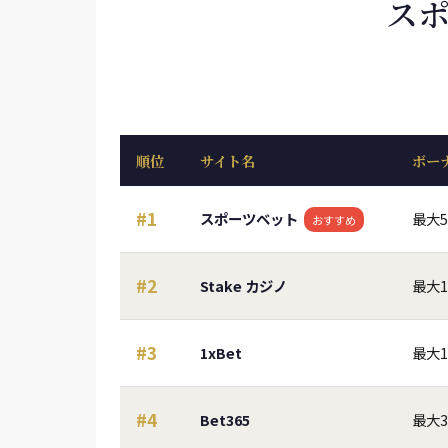
スポ
順位
サイト名
ボー
#1
スポーツベット
最大5
おすすめ
#2
Stake カジノ
最大1
#3
1xBet
最大1
#4
Bet365
最大3