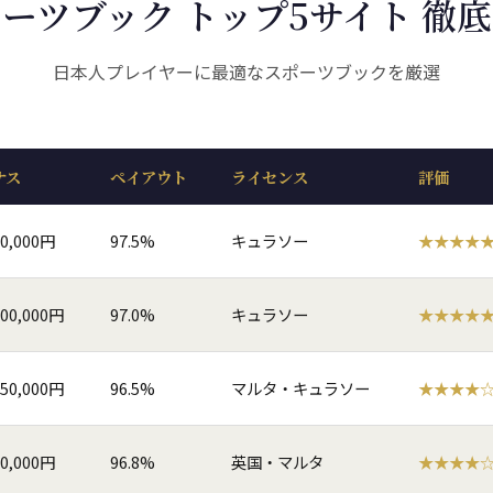
ーツブック トップ5サイト 徹
日本人プレイヤーに最適なスポーツブックを厳選
ナス
ペイアウト
ライセンス
評価
0,000円
97.5%
キュラソー
★★★★
00,000円
97.0%
キュラソー
★★★★
50,000円
96.5%
マルタ・キュラソー
★★★★
0,000円
96.8%
英国・マルタ
★★★★