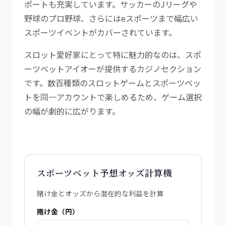
ポートも充実しています。サッカーのJリーグや
野球のプロ野球、さらにはeスポーツまで幅広い
スポーツイベントがカバーされています。
スロット愛好家にとって特に魅力的なのは、スポ
ーツベットアイオーが提供するカジノセクション
です。数百種類のスロットゲームとスポーツベッ
トを同一アカウントで楽しめるため、ゲーム選択
の幅が劇的に広がります。
スポーツベット予想オッズ計算機
賭け金とオッズから潜在的な利益を計算
賭け金（円）