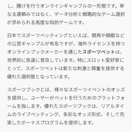
し、賭けを行うオンラインギャンブルの一形態です。単
なる運頼みではなく、データ分析と戦略的なゲーム選択
が求められる高度な知的ゲームです。
日本でスポーツベッティングといえば、競馬や競艇など
の公営ギャンブルが有名ですが、海外ライセンスを持つ
オンラインブックメーカーを通じた
スポーツベット
は、
世界的に急速に普及しています。特にスロット愛好家に
とって、スポーツベットは新たな刺激と興奮を提供する
優れた選択肢となっています。
スポーツブックとは、様々なスポーツイベントのオッズ
を提供し、ユーザーがベットを行うためのプラットフォ
ームを指します。優れたスポーツブックは、リアルタイ
ムのライブベッティング、多彩なオッズ形式、そして充
実したボーナスプログラムを提供します。