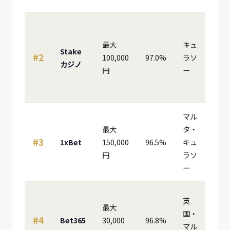
最大
キュ
Stake
#2
100,000
97.0%
ラソ
★★
カジノ
円
ー
マル
最大
タ・
#3
1xBet
150,000
96.5%
キュ
★★
円
ラソ
ー
英
最大
国・
#4
Bet365
30,000
96.8%
★★
マル