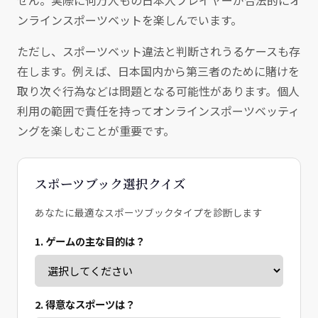
せん。実際に何万人もの日本人プレイヤーが合法的にオ
ンラインスポーツベットを楽しんでいます。
ただし、スポーツベット違法と判断されうるケースも存
在します。例えば、日本国内から第三者のために賭けを
取り次ぐ行為などは問題となる可能性があります。個人
利用の範囲で責任を持ってオンラインスポーツベッティ
ングを楽しむことが重要です。
スポーツブック選択クイズ
あなたに最適なスポーツブックタイプを診断します
1. ゲームの主な目的は？
2. 得意なスポーツは？