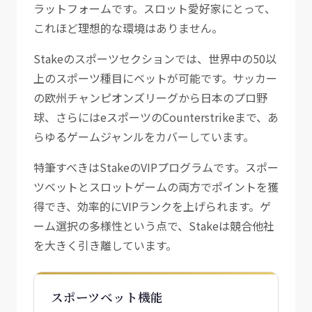
ラットフォームです。スロット愛好家にとって、
これほど理想的な環境はありません。
Stakeのスポーツセクションでは、世界中の50以
上のスポーツ種目にベットが可能です。サッカー
の欧州チャンピオンズリーグから日本のプロ野
球、さらにはeスポーツのCounterstrikeまで、あ
らゆるゲームジャンルをカバーしています。
特筆すべきはStakeのVIPプログラムです。スポー
ツベットとスロットゲームの両方でポイントを獲
得でき、効率的にVIPランクを上げられます。ゲ
ーム選択の多様性という点で、Stakeは競合他社
を大きく引き離しています。
スポーツベット機能