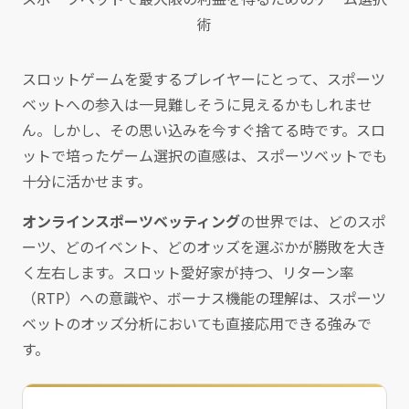
術
スロットゲームを愛するプレイヤーにとって、スポーツ
ベットへの参入は一見難しそうに見えるかもしれませ
ん。しかし、その思い込みを今すぐ捨てる時です。スロ
ットで培ったゲーム選択の直感は、スポーツベットでも
十分に活かせます。
オンラインスポーツベッティング
の世界では、どのスポ
ーツ、どのイベント、どのオッズを選ぶかが勝敗を大き
く左右します。スロット愛好家が持つ、リターン率
（RTP）への意識や、ボーナス機能の理解は、スポーツ
ベットのオッズ分析においても直接応用できる強みで
す。