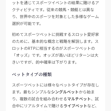
ットを通じてスポーツイベントの結果に賭けるア
クティビティです。従来の競馬・競艇とは異な
り、世界中のスポーツを対象とした多様なゲーム
選択が可能です。
初めてスポーツベットに挑戦するスロット愛好家
のために、基本的な概念と戦略を解説します。ス
ロットのRTPに相当するのがスポーツベットの
「オッズ」です。オッズが高いほどリターンは大
きいですが、的中確率は下がります。
ベットタイプの種類
スポーツベットには様々なベットタイプが存在し
ます。最もシンプルな
シングルベット
から始ま
り、複数の試合を組み合わせる
マルチベット
、試
合中にリアルタイムで賭ける
ライブベット
など、