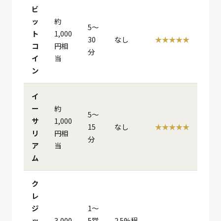
ビ
ッ
約
5〜
ト
1,000
30
なし
★★★★★
コ
円相
分
イ
当
ン
イ
ー
約
5〜
サ
1,000
15
なし
★★★★★
リ
円相
分
ア
当
ム
ク
レ
ジ
1〜
ッ
3,000
5営
2.5%程