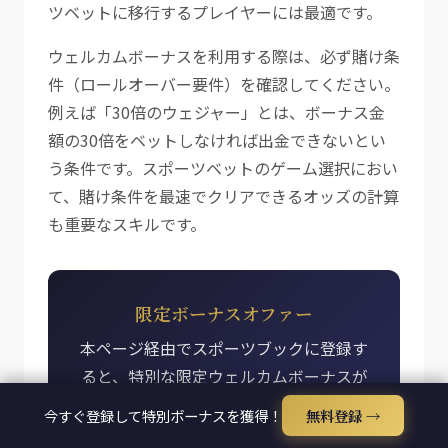
ツベットに移行するプレイヤーには最適です。
ウェルカムボーナスを利用する際は、必ず賭け条
件（ロールオーバー要件）を確認してください。
例えば「30倍のウェジャー」とは、ボーナス金
額の30倍をベットしなければ出金できないとい
う条件です。スポーツベットのゲーム選択におい
て、賭け条件を最速でクリアできるオッズの計算
も重要なスキルです。
限定ボーナスオファー
本ページ経由でスポーツブックに登録す
ると、特別な限定ウェルカムボーナスが
適用されます。今すぐ登録して、スポー
今すぐ登録して特別ボーナスを獲得！
無料登録 →
ツベットの世界に飛び込んでください。