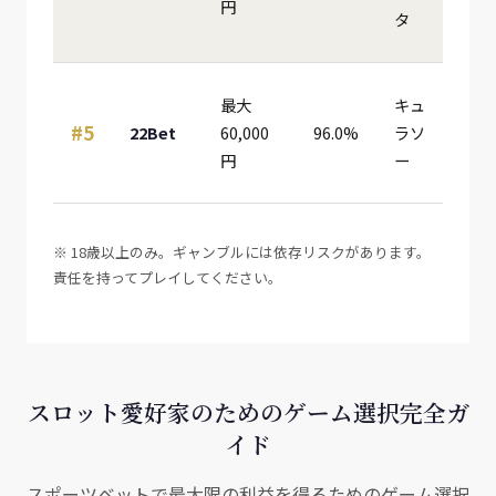
円
タ
最大
キュ
#5
22Bet
60,000
96.0%
ラソ
★★
円
ー
※ 18歳以上のみ。ギャンブルには依存リスクがあります。
責任を持ってプレイしてください。
スロット愛好家のためのゲーム選択完全ガ
イド
スポーツベットで最大限の利益を得るためのゲーム選択