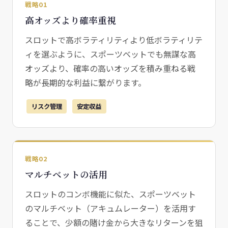
戦略01
高オッズより確率重視
スロットで高ボラティリティより低ボラティリテ
ィを選ぶように、スポーツベットでも無謀な高
オッズより、確率の高いオッズを積み重ねる戦
略が長期的な利益に繋がります。
リスク管理
安定収益
戦略02
マルチベットの活用
スロットのコンボ機能に似た、スポーツベット
のマルチベット（アキュムレーター）を活用す
ることで、少額の賭け金から大きなリターンを狙