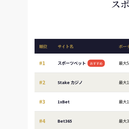
スポ
順位
サイト名
ボー
#1
スポーツベット
最大5
おすすめ
#2
Stake カジノ
最大1
#3
1xBet
最大1
#4
Bet365
最大3