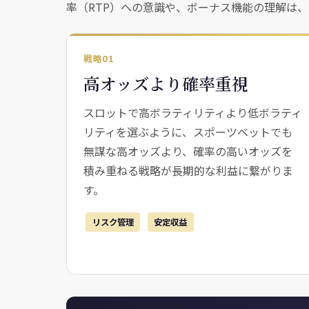
率（RTP）への意識や、ボーナス機能の理解は
戦略01
高オッズより確率重視
スロットで高ボラティリティより低ボラティ
リティを選ぶように、スポーツベットでも
無謀な高オッズより、確率の高いオッズを
積み重ねる戦略が長期的な利益に繋がりま
す。
リスク管理
安定収益