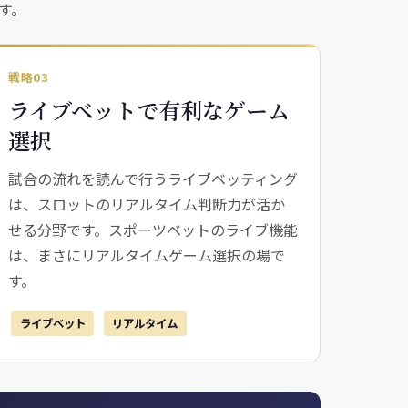
す。
戦略03
ライブベットで有利なゲーム
選択
試合の流れを読んで行うライブベッティング
は、スロットのリアルタイム判断力が活か
せる分野です。スポーツベットのライブ機能
は、まさにリアルタイムゲーム選択の場で
す。
ライブベット
リアルタイム