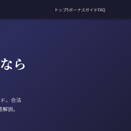
トップ5
ボーナス
ガイド
FAQ
なら
イド。合法
底解説。