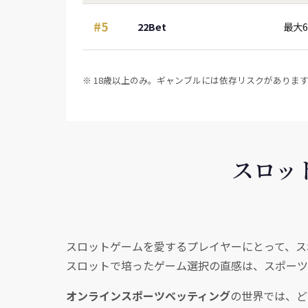
#5
22Bet
最大6
※ 18歳以上のみ。ギャンブルには依存リスクがありま
スロッ
スロットゲームを愛するプレイヤーにとって、ス
スロットで培ったゲーム選択の直感は、スポーツ
オンラインスポーツベッティング
の世界では、ど