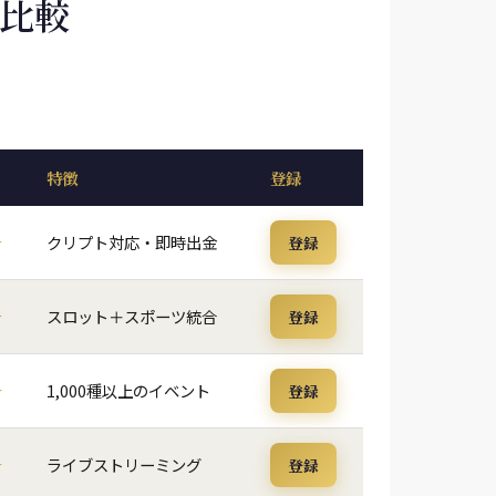
底比較
特徴
登録
★
クリプト対応・即時出金
登録
★
スロット＋スポーツ統合
登録
☆
1,000種以上のイベント
登録
☆
ライブストリーミング
登録